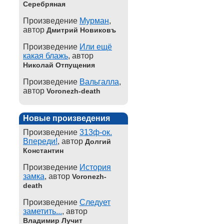
Серебряная
Произведение
Мурман
,
автор
Дмитрий Новиковъ
Произведение
Или ещё
какая блажь
, автор
Николай Отпущения
Произведение
Вальгалла
,
автор
Voronezh-death
Новые произведения
Произведение
313ф-ок.
Впереди!
, автор
Долгий
Константин
Произведение
История
замка
, автор
Voronezh-
death
Произведение
Следует
заметить...
, автор
Владимир Лучит