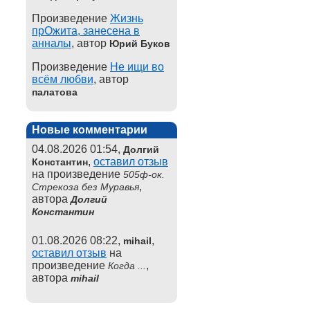
Произведение
Жизнь
прОжита, занесена в
анналы
, автор
Юрий Буков
Произведение
Не ищи во
всём любви
, автор
палатова
Новые комментарии
04.08.2026 01:54,
Долгий
,
оставил отзыв
Константин
на произведение
505ф-ок.
,
Стрекоза без Муравья
автора
Долгий
Константин
01.08.2026 08:22,
,
mihail
оставил отзыв
на
произведение
,
Когда ...
автора
mihail