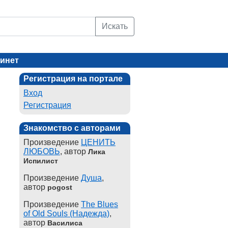
Искать
инет
Регистрация на портале
Вход
Регистрация
Знакомство с авторами
Произведение
ЦЕНИТЬ
ЛЮБОВЬ
, автор
Лика
Испилист
Произведение
Душа
,
автор
pogost
Произведение
The Blues
of Old Souls (Надежда)
,
автор
Василиса