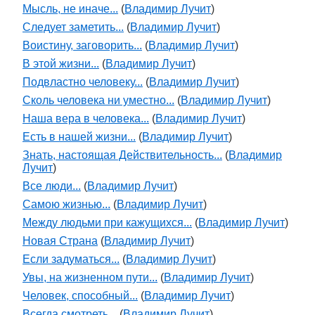
Мысль, не иначе...
(
Владимир Лучит
)
Следует заметить...
(
Владимир Лучит
)
Воистину, заговорить...
(
Владимир Лучит
)
В этой жизни...
(
Владимир Лучит
)
Подвластно человеку...
(
Владимир Лучит
)
Сколь человека ни уместно...
(
Владимир Лучит
)
Наша вера в человека...
(
Владимир Лучит
)
Есть в нашей жизни...
(
Владимир Лучит
)
Знать, настоящая Действительность...
(
Владимир
Лучит
)
Все люди...
(
Владимир Лучит
)
Самою жизнью...
(
Владимир Лучит
)
Между людьми при кажущихся...
(
Владимир Лучит
)
Новая Страна
(
Владимир Лучит
)
Если задуматься...
(
Владимир Лучит
)
Увы, на жизненном пути...
(
Владимир Лучит
)
Человек, способный...
(
Владимир Лучит
)
Всегда смотреть...
(
Владимир Лучит
)