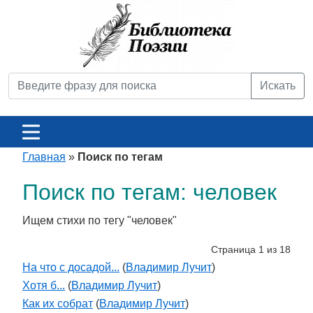
Искать
Главная
»
Поиск по тегам
Поиск по тегам: человек
Ищем стихи по тегу "человек"
Страница 1 из 18
На что с досадой...
(
Владимир Лучит
)
Хотя б...
(
Владимир Лучит
)
Как их собрат
(
Владимир Лучит
)