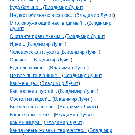
Куда больше...
(
Владимир Лучит
)
Не даст обильных всходов...
(
Владимир Лучит
)
Мир, окружающий нас, видимый...
(
Владимир
Лучит
)
Считайте правильным...
(
Владимир Лучит
)
Идеи...
(
Владимир Лучит
)
Человеческая глухота
(
Владимир Лучит
)
Обычно...
(
Владимир Лучит
)
Едва ли можно...
(
Владимир Лучит
)
Не все ль тончайшие...
(
Владимир Лучит
)
Как же ещё...
(
Владимир Лучит
)
Как посреди пустой...
(
Владимир Лучит
)
Состоя из людей...
(
Владимир Лучит
)
Без человека всё ж...
(
Владимир Лучит
)
В конечном счёте...
(
Владимир Лучит
)
Как минимум...
(
Владимир Лучит
)
Как таковые, жизнь и творчество...
(
Владимир