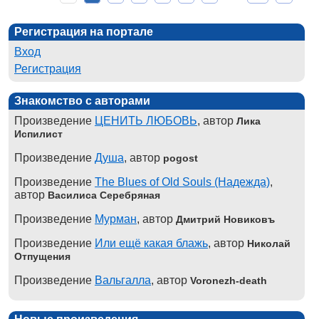
Регистрация на портале
Вход
Регистрация
Знакомство с авторами
Произведение
ЦЕНИТЬ ЛЮБОВЬ
, автор
Лика
Испилист
Произведение
Душа
, автор
pogost
Произведение
The Blues of Old Souls (Надежда)
,
автор
Василиса Серебряная
Произведение
Мурман
, автор
Дмитрий Новиковъ
Произведение
Или ещё какая блажь
, автор
Николай
Отпущения
Произведение
Вальгалла
, автор
Voronezh-death