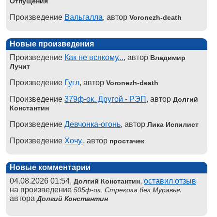
Отпущения
Произведение
Вальгалла
, автор
Voronezh-death
Новые произведения
Произведение
Как не всякому...
, автор
Владимир
Лучит
Произведение
Гугл
, автор
Voronezh-death
Произведение
379ф-ок. Другой - РЭП
, автор
Долгий
Константин
Произведение
Девчонка-огонь
, автор
Лика Испилист
Произведение
Хочу.
, автор
простачек
Новые комментарии
04.08.2026 01:54,
,
оставил отзыв
Долгий Константин
на произведение
,
505ф-ок. Стрекоза без Муравья
автора
Долгий Константин