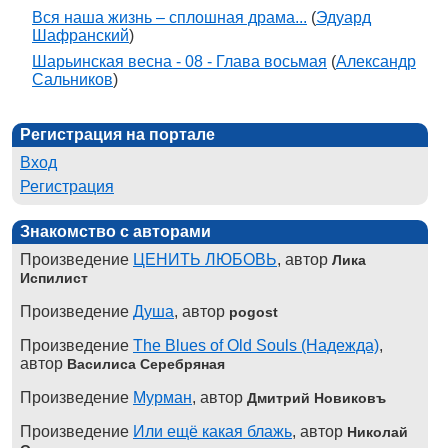
Вся наша жизнь – сплошная драма...
(
Эдуард
Шафранский
)
Шарьинская весна - 08 - Глава восьмая
(
Александр
Сальников
)
Регистрация на портале
Вход
Регистрация
Знакомство с авторами
Произведение
ЦЕНИТЬ ЛЮБОВЬ
, автор
Лика
Испилист
Произведение
Душа
, автор
pogost
Произведение
The Blues of Old Souls (Надежда)
,
автор
Василиса Серебряная
Произведение
Мурман
, автор
Дмитрий Новиковъ
Произведение
Или ещё какая блажь
, автор
Николай