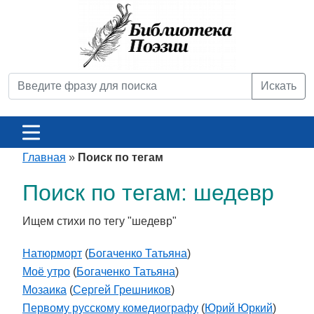
Искать
Главная
»
Поиск по тегам
Поиск по тегам: шедевр
Ищем стихи по тегу "шедевр"
Натюрморт
(
Богаченко Татьяна
)
Моё утро
(
Богаченко Татьяна
)
Мозаика
(
Сергей Грешников
)
Первому русскому комедиографу
(
Юрий Юркий
)