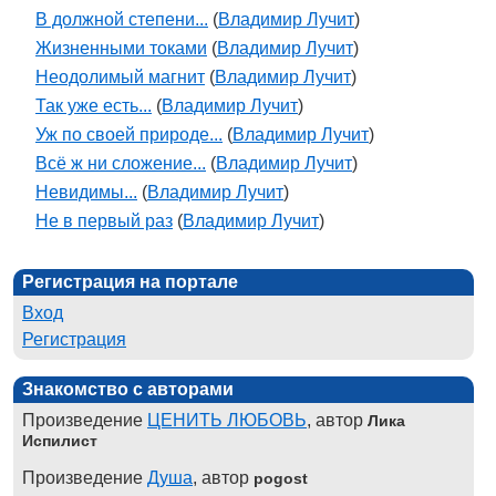
В должной степени...
(
Владимир Лучит
)
Жизненными токами
(
Владимир Лучит
)
Неодолимый магнит
(
Владимир Лучит
)
Так уже есть...
(
Владимир Лучит
)
Уж по своей природе...
(
Владимир Лучит
)
Всё ж ни сложение...
(
Владимир Лучит
)
Невидимы...
(
Владимир Лучит
)
Не в первый раз
(
Владимир Лучит
)
Регистрация на портале
Вход
Регистрация
Знакомство с авторами
Произведение
ЦЕНИТЬ ЛЮБОВЬ
, автор
Лика
Испилист
Произведение
Душа
, автор
pogost