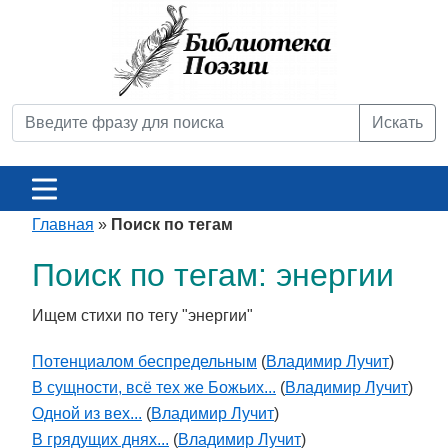
Искать
Главная
»
Поиск по тегам
Поиск по тегам: энергии
Ищем стихи по тегу "энергии"
Потенциалом беспредельным
(
Владимир Лучит
)
В сущности, всё тех же Божьих...
(
Владимир Лучит
)
Одной из вех...
(
Владимир Лучит
)
В грядущих днях...
(
Владимир Лучит
)