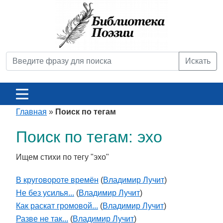
Искать
Главная
»
Поиск по тегам
Поиск по тегам: эхо
Ищем стихи по тегу "эхо"
В круговороте времён
(
Владимир Лучит
)
Не без усилья...
(
Владимир Лучит
)
Как раскат громовой...
(
Владимир Лучит
)
Разве не так...
(
Владимир Лучит
)