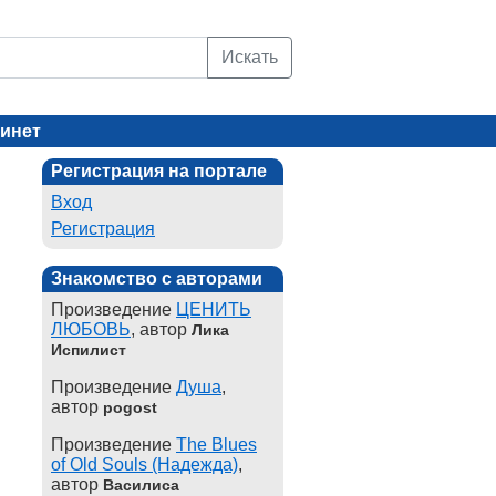
Искать
инет
Регистрация на портале
Вход
Регистрация
Знакомство с авторами
Произведение
ЦЕНИТЬ
ЛЮБОВЬ
, автор
Лика
Испилист
Произведение
Душа
,
автор
pogost
Произведение
The Blues
of Old Souls (Надежда)
,
автор
Василиса