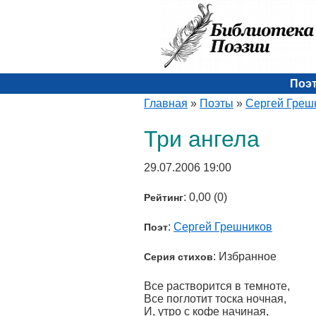
Поэ
Главная
»
Поэты
»
Сергей Греш
Три ангела
29.07.2006 19:00
: 0,00 (0)
Рейтинг
:
Сергей Грешников
Поэт
: Избранное
Серия стихов
Все растворится в темноте,
Все поглотит тоска ночная,
И, утро с кофе начиная,