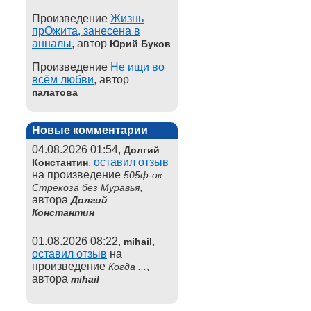
Произведение
Жизнь
прОжита, занесена в
анналы
, автор
Юрий Буков
Произведение
Не ищи во
всём любви
, автор
палатова
Новые комментарии
04.08.2026 01:54,
Долгий
,
оставил отзыв
Константин
на произведение
505ф-ок.
,
Стрекоза без Муравья
автора
Долгий
Константин
01.08.2026 08:22,
,
mihail
оставил отзыв
на
произведение
,
Когда ...
автора
mihail