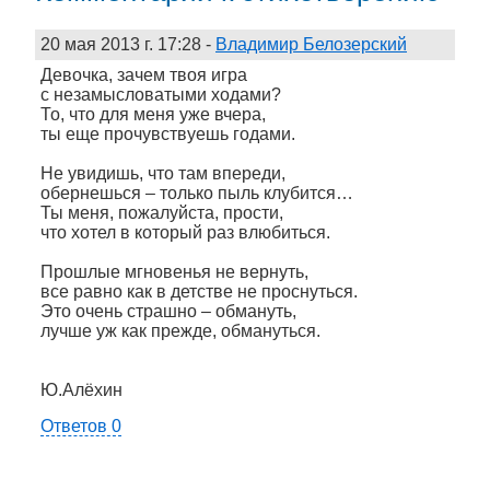
20 мая 2013 г. 17:28
-
Владимир Белозерский
Девочка, зачем твоя игра
с незамысловатыми ходами?
То, что для меня уже вчера,
ты еще прочувствуешь годами.
Не увидишь, что там впереди,
обернешься – только пыль клубится…
Ты меня, пожалуйста, прости,
что хотел в который раз влюбиться.
Прошлые мгновенья не вернуть,
все равно как в детстве не проснуться.
Это очень страшно – обмануть,
лучше уж как прежде, обмануться.
Ю.Алёхин
Ответов 0