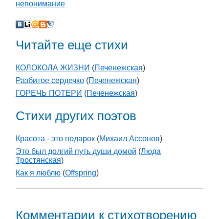
непонимание
Читайте еще стихи
КОЛОКОЛА ЖИЗНИ
(
Печенежская
)
Разбитое сердечко
(
Печенежская
)
ГОРЕЧЬ ПОТЕРИ
(
Печенежская
)
Стихи других поэтов
Красота - это подарок
(
Михаил Ассонов
)
Это был долгий путь души домой
(
Люда
Тростянская
)
Как я люблю
(
Offspring
)
Комментарии к стихотворению