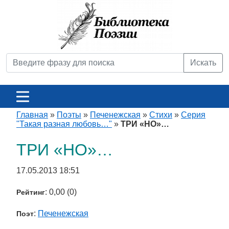
Искать
Главная
»
Поэты
»
Печенежская
»
Стихи
»
Серия
"Такая разная любовь…"
»
ТРИ «НО»…
ТРИ «НО»…
17.05.2013 18:51
: 0,00 (0)
Рейтинг
:
Печенежская
Поэт