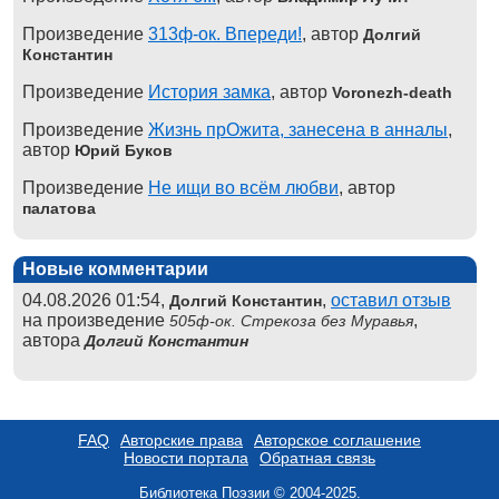
Произведение
313ф-ок. Впереди!
, автор
Долгий
Константин
Произведение
История замка
, автор
Voronezh-death
Произведение
Жизнь прОжита, занесена в анналы
,
автор
Юрий Буков
Произведение
Не ищи во всём любви
, автор
палатова
Новые комментарии
04.08.2026 01:54,
,
оставил отзыв
Долгий Константин
на произведение
,
505ф-ок. Стрекоза без Муравья
автора
Долгий Константин
FAQ
Авторские права
Авторское соглашение
Новости портала
Обратная связь
Библиотека Поэзии © 2004-2025.