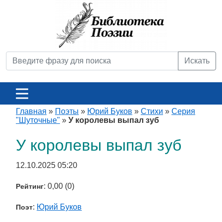
Искать
Главная
»
Поэты
»
Юрий Буков
»
Стихи
»
Серия
"Шуточные"
»
У королевы выпал зуб
У королевы выпал зуб
12.10.2025 05:20
: 0,00 (0)
Рейтинг
:
Юрий Буков
Поэт