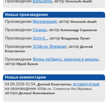
Произведение
Вальгалла
, автор
Voronezh-death
Новые произведения
Произведение
Могилизация
, автор
Voronezh-death
Произведение
Сезоны
, автор
Александр Саркисов
Произведение
Хотя б...
, автор
Владимир Лучит
Произведение
313ф-ок. Впереди!
, автор
Долгий
Константин
Произведение
Жизнь прОжита, занесена в анналы
,
автор
Юрий Буков
Новые комментарии
04.08.2026 01:54,
,
оставил отзыв
Долгий Константин
на произведение
,
505ф-ок. Стрекоза без Муравья
автора
Долгий Константин