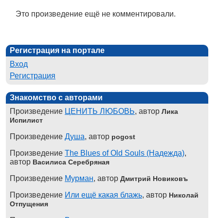
Это произведение ещё не комментировали.
Регистрация на портале
Вход
Регистрация
Знакомство с авторами
Произведение
ЦЕНИТЬ ЛЮБОВЬ
, автор
Лика
Испилист
Произведение
Душа
, автор
pogost
Произведение
The Blues of Old Souls (Надежда)
,
автор
Василиса Серебряная
Произведение
Мурман
, автор
Дмитрий Новиковъ
Произведение
Или ещё какая блажь
, автор
Николай
Отпущения