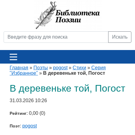
Искать
Главная
»
Поэты
»
pogost
»
Стихи
»
Серия
"Избранное"
»
В деревеньке той, Погост
В деревеньке той, Погост
31.03.2026 10:26
: 0,00 (0)
Рейтинг
:
pogost
Поэт