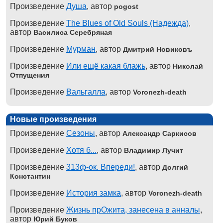
Произведение
Душа
, автор
pogost
Произведение
The Blues of Old Souls (Надежда)
,
автор
Василиса Серебряная
Произведение
Мурман
, автор
Дмитрий Новиковъ
Произведение
Или ещё какая блажь
, автор
Николай
Отпущения
Произведение
Вальгалла
, автор
Voronezh-death
Новые произведения
Произведение
Сезоны
, автор
Александр Саркисов
Произведение
Хотя б...
, автор
Владимир Лучит
Произведение
313ф-ок. Впереди!
, автор
Долгий
Константин
Произведение
История замка
, автор
Voronezh-death
Произведение
Жизнь прОжита, занесена в анналы
,
автор
Юрий Буков