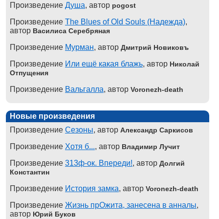
Произведение
Душа
, автор
pogost
Произведение
The Blues of Old Souls (Надежда)
,
автор
Василиса Серебряная
Произведение
Мурман
, автор
Дмитрий Новиковъ
Произведение
Или ещё какая блажь
, автор
Николай
Отпущения
Произведение
Вальгалла
, автор
Voronezh-death
Новые произведения
Произведение
Сезоны
, автор
Александр Саркисов
Произведение
Хотя б...
, автор
Владимир Лучит
Произведение
313ф-ок. Впереди!
, автор
Долгий
Константин
Произведение
История замка
, автор
Voronezh-death
Произведение
Жизнь прОжита, занесена в анналы
,
автор
Юрий Буков