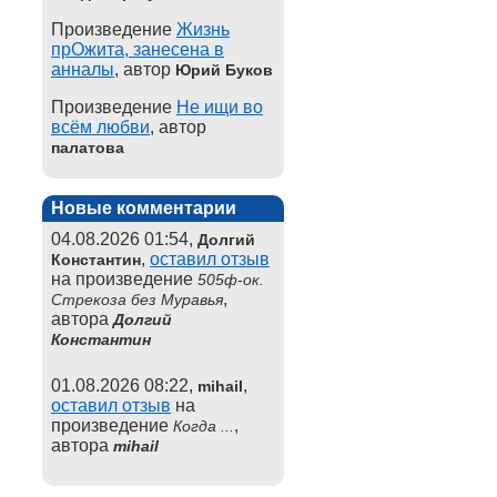
Произведение
Жизнь
прОжита, занесена в
анналы
, автор
Юрий Буков
Произведение
Не ищи во
всём любви
, автор
палатова
Новые комментарии
04.08.2026 01:54,
Долгий
,
оставил отзыв
Константин
на произведение
505ф-ок.
,
Стрекоза без Муравья
автора
Долгий
Константин
01.08.2026 08:22,
,
mihail
оставил отзыв
на
произведение
,
Когда ...
автора
mihail