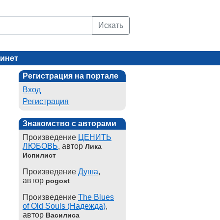
Искать
инет
Регистрация на портале
Вход
Регистрация
Знакомство с авторами
Произведение
ЦЕНИТЬ
ЛЮБОВЬ
, автор
Лика
Испилист
Произведение
Душа
,
автор
pogost
Произведение
The Blues
of Old Souls (Надежда)
,
автор
Василиса