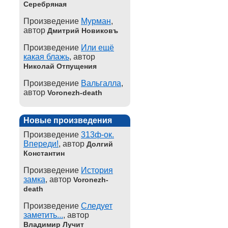
Серебряная
Произведение
Мурман
,
автор
Дмитрий Новиковъ
Произведение
Или ещё
какая блажь
, автор
Николай Отпущения
Произведение
Вальгалла
,
автор
Voronezh-death
Новые произведения
Произведение
313ф-ок.
Впереди!
, автор
Долгий
Константин
Произведение
История
замка
, автор
Voronezh-
death
Произведение
Следует
заметить...
, автор
Владимир Лучит