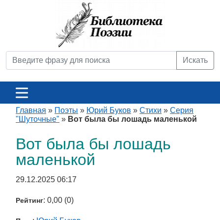
Искать
Главная
»
Поэты
»
Юрий Буков
»
Стихи
»
Серия
"Шуточные"
»
Вот была бы лошадь маленькой
Вот была бы лошадь
маленькой
29.12.2025 06:17
: 0,00 (0)
Рейтинг