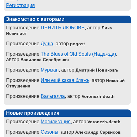
Регистрация
Знакомство с авторами
Произведение
ЦЕНИТЬ ЛЮБОВЬ
, автор
Лика
Испилист
Произведение
Душа
, автор
pogost
Произведение
The Blues of Old Souls (Надежда)
,
автор
Василиса Серебряная
Произведение
Мурман
, автор
Дмитрий Новиковъ
Произведение
Или ещё какая блажь
, автор
Николай
Отпущения
Произведение
Вальгалла
, автор
Voronezh-death
Новые произведения
Произведение
Могилизация
, автор
Voronezh-death
Произведение
Сезоны
, автор
Александр Саркисов