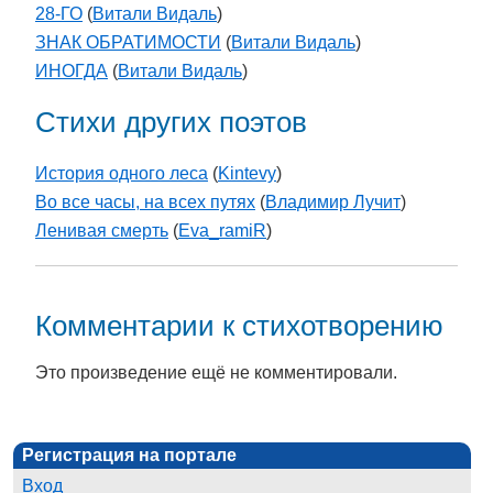
28-ГО
(
Витали Видаль
)
ЗНАК ОБРАТИМОСТИ
(
Витали Видаль
)
ИНОГДА
(
Витали Видаль
)
Стихи других поэтов
История одного леса
(
Kintevy
)
Во все часы, на всех путях
(
Владимир Лучит
)
Ленивая смерть
(
Eva_ramiR
)
Комментарии к стихотворению
Это произведение ещё не комментировали.
Регистрация на портале
Вход