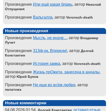
Произведение
Или ещё какая блажь
, автор
Николай
Отпущения
Произведение
Вальгалла
, автор
Voronezh-death
Новые произведения
Произведение
Мысль, не иначе...
, автор
Владимир
Лучит
Произведение
313ф-ок. Впереди!
, автор
Долгий
Константин
Произведение
История замка
, автор
Voronezh-death
Произведение
Жизнь прОжита, занесена в анналы
,
автор
Юрий Буков
Произведение
Не ищи во всём любви
, автор
палатова
Новые комментарии
04.08.2026 01:54,
,
оставил отзыв
Долгий Константин