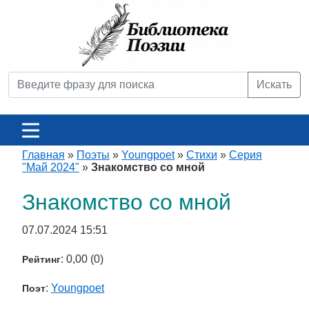
Искать
Главная
»
Поэты
»
Youngpoet
»
Стихи
»
Серия
"Май 2024"
»
Знакомство со мной
Знакомство со мной
07.07.2024 15:51
: 0,00 (0)
Рейтинг
:
Youngpoet
Поэт