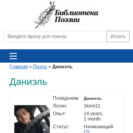
Искать
Главная
»
Поэты
»
Даниэль
Даниэль
Псевдоним:
Даниэль
Логин:
1kom11
Опыт:
14 years,
1 month
Статус:
Начинающий
(
?
)