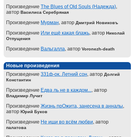
Произведение
The Blues of Old Souls (Надежда)
,
автор
Василиса Серебряная
Произведение
Мурман
, автор
Дмитрий Новиковъ
Произведение
Или ещё какая блажь
, автор
Николай
Отпущения
Произведение
Вальгалла
, автор
Voronezh-death
Новые произведения
Произведение
331ф-ок. Летний сон
, автор
Долгий
Константин
Произведение
Едва ль не в каждом...
, автор
Владимир Лучит
Произведение
Жизнь прОжита, занесена в анналы
,
автор
Юрий Буков
Произведение
Не ищи во всём любви
, автор
палатова