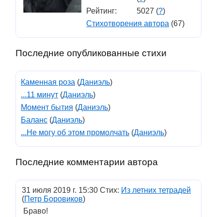
Рейтинг:
5027 (
?
)
Стихотворения автора
(67)
Последние опубликованные стихи
Каменная роза
(
Даниэль
)
...11 минут
(
Даниэль
)
Момент бытия
(
Даниэль
)
Баланс
(
Даниэль
)
...Не могу об этом промолчать
(
Даниэль
)
Последние комментарии автора
31 июля 2019 г. 15:30 Стих:
Из летних тетрадей
(
Петр Боровиков
)
Браво!