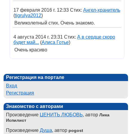
17 февраля 2016 г. 12:33 Стих:
Ангел-хранитель
(
tigrulya2012
)
Великолепный стих. Очень знакомо.
4 августа 2014 г. 23:31 Стих:
А в сердце скоро
будет май...
(
Алиса Готье
)
Очень красиво
Регистрация на портале
Вход
Регистрация
Знакомство с авторами
Произведение
ЦЕНИТЬ ЛЮБОВЬ
, автор
Лика
Испилист
Произведение
Душа
, автор
pogost