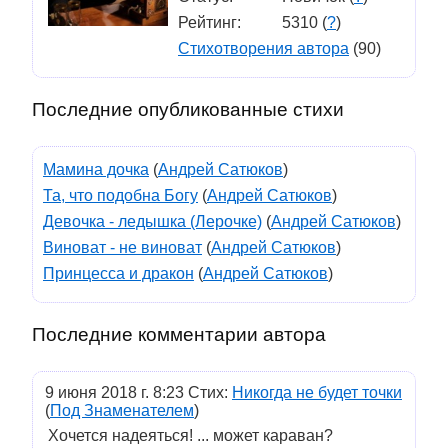
Рейтинг:
5310 (
?
)
Стихотворения автора
(90)
Последние опубликованные стихи
Мамина дочка
(
Андрей Сатюков
)
Та, что подобна Богу
(
Андрей Сатюков
)
Девочка - ледышка (Лерочке)
(
Андрей Сатюков
)
Виноват - не виноват
(
Андрей Сатюков
)
Принцесса и дракон
(
Андрей Сатюков
)
Последние комментарии автора
9 июня 2018 г. 8:23 Стих:
Никогда не будет точки
(
Под Знаменателем
)
Хочется надеяться! ... может караван?