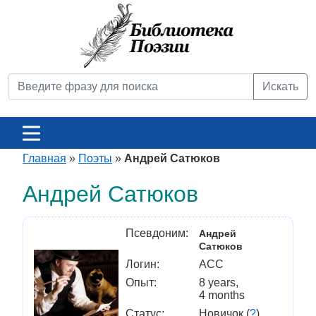
Искать
Главная
»
Поэты
»
Андрей Сатюков
Андрей Сатюков
Псевдоним:
Андрей
Сатюков
Логин:
ACC
Опыт:
8 years,
4 months
Статус:
Новичок (
?
)