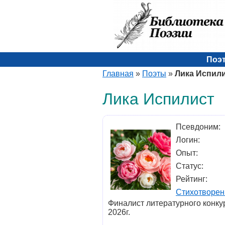
Поэ
Главная
»
Поэты
»
Лика Испил
Лика Испилист
Псевдоним:
Логин:
Опыт:
Статус:
Рейтинг:
Стихотворен
Финалист литературного конку
2026г.