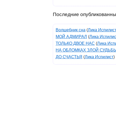
Последние опубликованны
Волшебник сна
(
Лика Испилис
МОЙ АДМИРАЛ
(
Лика Испилис
ТОЛЬКО ДВОЕ НАС
(
Лика Исп
НА ОБЛОМКАХ ЗЛОЙ СУДЬБ
ДО СЧАСТЬЯ
(
Лика Испилист
)