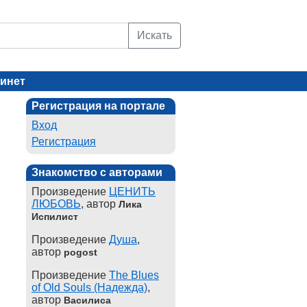
Искать
инет
Регистрация на портале
Вход
Регистрация
Знакомство с авторами
Произведение
ЦЕНИТЬ
ЛЮБОВЬ
, автор
Лика
Испилист
Произведение
Душа
,
автор
pogost
Произведение
The Blues
of Old Souls (Надежда)
,
автор
Василиса