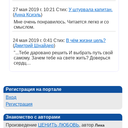
27 мая 2019 г. 10:21 Стих:
У штурвала капитан.
(
Анна Ксиэль
)
Мне очень понравилось. Читается легко и со
смыслом.
24 мая 2019 г. 0:41 Стих:
В чём жизни цель?
(
Дмитрий Шнайдер
)
"...Тебе даровано решить И выбрать путь свой
самому. Зачем тебе на свете жить? Доверься
сердц…
Регистрация на портале
Вход
Регистрация
Знакомство с авторами
Произведение
ЦЕНИТЬ ЛЮБОВЬ
, автор
Лика