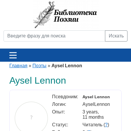
Искать
Главная
»
Поэты
»
Aysel Lennon
Aysel Lennon
Псевдоним:
Aysel Lennon
Логин:
AyselLennon
Опыт:
3 years,
11 months
Статус:
Читатель (
?
)