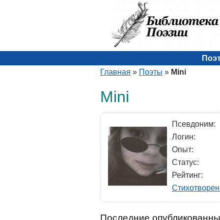
Поэ
Главная
»
Поэты
»
Mini
Mini
Псевдоним:
Логин:
Опыт:
Статус:
Рейтинг:
Стихотворен
Последние опубликованны