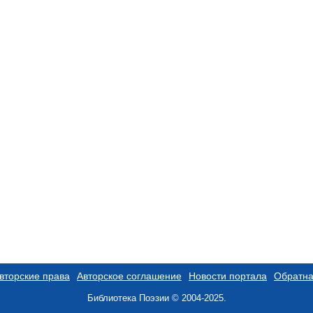
вторские права
Авторское соглашение
Новости портала
Обратна
Библиотека Поэзии © 2004-2025.