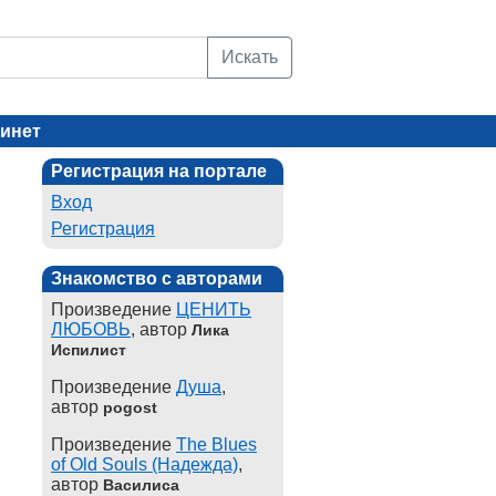
Искать
инет
Регистрация на портале
Вход
Регистрация
Знакомство с авторами
Произведение
ЦЕНИТЬ
ЛЮБОВЬ
, автор
Лика
Испилист
Произведение
Душа
,
автор
pogost
Произведение
The Blues
of Old Souls (Надежда)
,
автор
Василиса