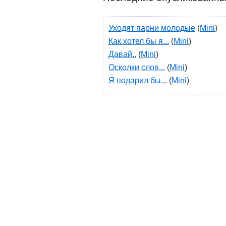
Уходят парни молодые
(
Mini
)
Как хотел бы я...
(
Mini
)
Давай..
(
Mini
)
Осколки слов...
(
Mini
)
Я подарил бы...
(
Mini
)