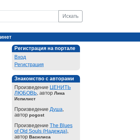
Искать
инет
Регистрация на портале
Вход
Регистрация
Знакомство с авторами
Произведение
ЦЕНИТЬ
ЛЮБОВЬ
, автор
Лика
Испилист
Произведение
Душа
,
автор
pogost
Произведение
The Blues
of Old Souls (Надежда)
,
автор
Василиса