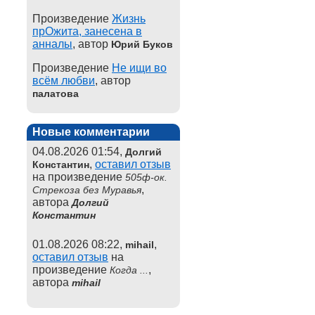
Произведение
Жизнь
прОжита, занесена в
анналы
, автор
Юрий Буков
Произведение
Не ищи во
всём любви
, автор
палатова
Новые комментарии
04.08.2026 01:54,
Долгий
,
оставил отзыв
Константин
на произведение
505ф-ок.
,
Стрекоза без Муравья
автора
Долгий
Константин
01.08.2026 08:22,
,
mihail
оставил отзыв
на
произведение
,
Когда ...
автора
mihail