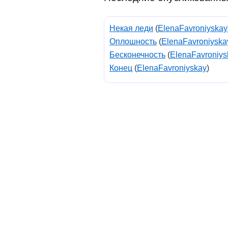
Некая леди
(
ElenaFavroniyskay
Оплошность
(
ElenaFavroniyska
Бесконечность
(
ElenaFavroniys
Конец
(
ElenaFavroniyskay
)