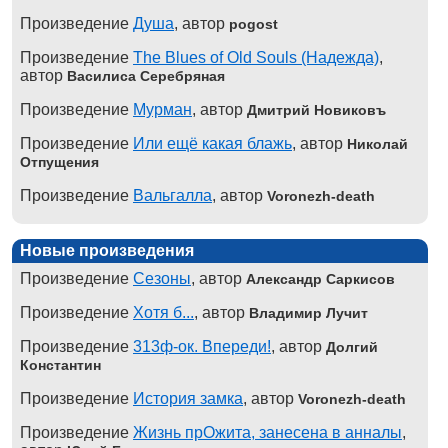
Произведение
Душа
, автор
pogost
Произведение
The Blues of Old Souls (Надежда)
,
автор
Василиса Серебряная
Произведение
Мурман
, автор
Дмитрий Новиковъ
Произведение
Или ещё какая блажь
, автор
Николай
Отпущения
Произведение
Вальгалла
, автор
Voronezh-death
Новые произведения
Произведение
Сезоны
, автор
Александр Саркисов
Произведение
Хотя б...
, автор
Владимир Лучит
Произведение
313ф-ок. Впереди!
, автор
Долгий
Константин
Произведение
История замка
, автор
Voronezh-death
Произведение
Жизнь прОжита, занесена в анналы
,