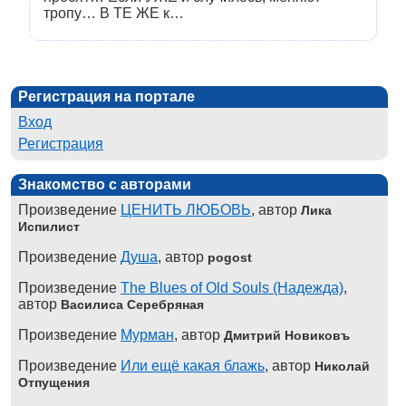
тропу… В ТЕ ЖЕ к…
Регистрация на портале
Вход
Регистрация
Знакомство с авторами
Произведение
ЦЕНИТЬ ЛЮБОВЬ
, автор
Лика
Испилист
Произведение
Душа
, автор
pogost
Произведение
The Blues of Old Souls (Надежда)
,
автор
Василиса Серебряная
Произведение
Мурман
, автор
Дмитрий Новиковъ
Произведение
Или ещё какая блажь
, автор
Николай
Отпущения