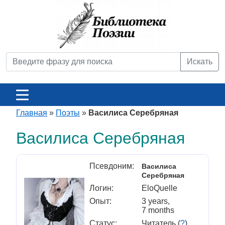
Искать
Главная
»
Поэты
»
Василиса Серебряная
Василиса Серебряная
Псевдоним:
Василиса
Серебряная
Логин:
EloQuelle
Опыт:
3 years,
7 months
Статус:
Читатель (
?
)