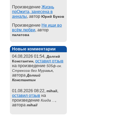
Произведение
Жизнь
прОжита, занесена в
анналы
, автор
Юрий Буков
Произведение
Не ищи во
всём любви
, автор
палатова
Новые комментарии
04.08.2026 01:54,
Долгий
,
оставил отзыв
Константин
на произведение
505ф-ок.
,
Стрекоза без Муравья
автора
Долгий
Константин
01.08.2026 08:22,
,
mihail
оставил отзыв
на
произведение
,
Когда ...
автора
mihail