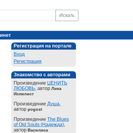
Искать
инет
Регистрация на портале
Вход
Регистрация
Знакомство с авторами
Произведение
ЦЕНИТЬ
ЛЮБОВЬ
, автор
Лика
Испилист
Произведение
Душа
,
автор
pogost
Произведение
The Blues
of Old Souls (Надежда)
,
автор
Василиса