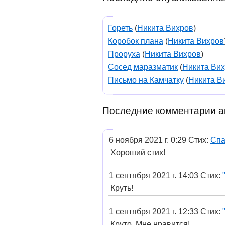
Гореть
(
Никита Вихров
)
Коробок плана
(
Никита Вихров
Проруха
(
Никита Вихров
)
Сосед маразматик
(
Никита Ви
Письмо на Камчатку
(
Никита В
Последние комментарии а
6 ноября 2021 г. 0:29 Стих:
Спа
Хороший стих!
1 сентября 2021 г. 14:03 Стих:
Круть!
1 сентября 2021 г. 12:33 Стих:
Круто. Мне нравится!