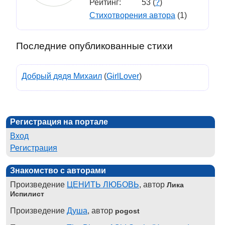
Рейтинг:
53 (
?
)
Стихотворения автора
(1)
Последние опубликованные стихи
Добрый дядя Михаил
(
GirlLover
)
Регистрация на портале
Вход
Регистрация
Знакомство с авторами
Произведение
ЦЕНИТЬ ЛЮБОВЬ
, автор
Лика
Испилист
Произведение
Душа
, автор
pogost