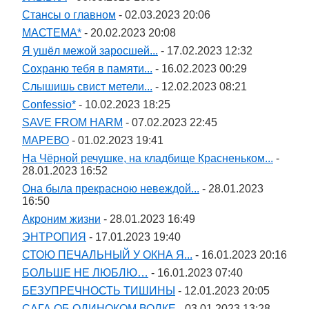
Стансы о главном
- 02.03.2023 20:06
МАСТЕМА*
- 20.02.2023 20:08
Я ушёл межой заросшей...
- 17.02.2023 12:32
Сохраню тебя в памяти...
- 16.02.2023 00:29
Слышишь свист метели...
- 12.02.2023 08:21
Confessio*
- 10.02.2023 18:25
SAVE FROM HARM
- 07.02.2023 22:45
МАРЕВО
- 01.02.2023 19:41
На Чёрной речушке, на кладбище Красненьком...
-
28.01.2023 16:52
Она была прекрасною невеждой...
- 28.01.2023
16:50
Акроним жизни
- 28.01.2023 16:49
ЭНТРОПИЯ
- 17.01.2023 19:40
СТОЮ ПЕЧАЛЬНЫЙ У ОКНА Я...
- 16.01.2023 20:16
БОЛЬШЕ НЕ ЛЮБЛЮ…
- 16.01.2023 07:40
БЕЗУПРЕЧНОСТЬ ТИШИНЫ
- 12.01.2023 20:05
САГА ОБ ОДИНОКОМ ВОЛКЕ
- 03.01.2023 13:28