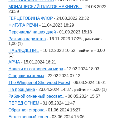
МОНАШЕСКИЙ ПЛАТОК НАКИНУВ...
- 24.08.2022
23:39
ГЕРЦЕГОВИНА ФЛОР
- 24.08.2022 23:32
ФИГУРА РЕЧИ
- 11.04.2023 18:29
Персиваль* наших дней
- 01.09.2023 15:18
Разница паритетов
- 16.11.2023 17:25 ,
-
рейтинг
1,00 (1)
НАБЛЮДЕНИЕ
- 10.12.2023 10:52 ,
- 3,00
рейтинг
(1)
АРЧА
- 15.01.2024 16:21
Навеки от сотворения мира
- 12.02.2024 18:03
С вершины холма
- 22.02.2024 07:12
The Whisper of Sherwood Forest
- 06.03.2024 16:01
На прощание
- 23.04.2024 14:37 ,
- 5,00 (1)
рейтинг
Рябиной огненный рассвет...
- 06.05.2024 15:57
ПЕРЕД ОГНЁМ
- 31.05.2024 11:47
Обратная сторона
- 01.06.2024 16:27
Естественный сонет
- 03.06.2024 15:06