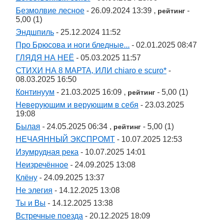
Безмолвие лесное
- 26.09.2024 13:39 ,
-
рейтинг
5,00 (1)
Эндшпиль
- 25.12.2024 11:52
Про Брюсова и ноги бледные...
- 02.01.2025 08:47
ГЛЯДЯ НА НЕЁ
- 05.03.2025 11:57
СТИХИ НА 8 МАРТА, ИЛИ chiaro e scuro*
-
08.03.2025 16:50
Континуум
- 21.03.2025 16:09 ,
- 5,00 (1)
рейтинг
Неверующим и верующим в себя
- 23.03.2025
19:08
Былая
- 24.05.2025 06:34 ,
- 5,00 (1)
рейтинг
НЕЧАЯННЫЙ ЭКСПРОМТ
- 10.07.2025 12:53
Изумрудная река
- 10.07.2025 14:01
Неизречённое
- 24.09.2025 13:08
Клёну
- 24.09.2025 13:37
Не элегия
- 14.12.2025 13:08
Ты и Вы
- 14.12.2025 13:38
Встречные поезда
- 20.12.2025 18:09