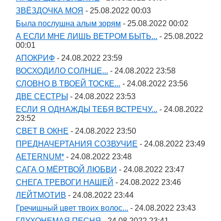
ЗВЁЗДОЧКА МОЯ
- 25.08.2022 00:03
Была послушна алым зорям
- 25.08.2022 00:02
А ЕСЛИ МНЕ ЛИШЬ ВЕТРОМ БЫТЬ...
- 25.08.2022
00:01
АПОКРИФ
- 24.08.2022 23:59
ВОСХОДИЛО СОЛНЦЕ...
- 24.08.2022 23:58
СЛОВНО В ТВОЕЙ ТОСКЕ...
- 24.08.2022 23:56
ДВЕ СЕСТРЫ
- 24.08.2022 23:53
ЕСЛИ Я ОДНАЖДЫ ТЕБЯ ВСТРЕЧУ...
- 24.08.2022
23:52
СВЕТ В ОКНЕ
- 24.08.2022 23:50
ПРЕДНАЧЕРТАНИЯ СОЗВУЧИЕ
- 24.08.2022 23:49
AETERNUM*
- 24.08.2022 23:48
САГА О МЁРТВОЙ ЛЮБВИ
- 24.08.2022 23:47
СНЕГА ТРЕВОГИ НАШЕЙ
- 24.08.2022 23:46
ЛЕЙТМОТИВ
- 24.08.2022 23:44
Гречишный цвет твоих волос...
- 24.08.2022 23:43
ГЛУХОНЕМАЯ ПЕСНЯ
- 24.08.2022 23:41