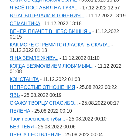
Я ВСЁ ПОСТАВИЛ НА ТУЗА...
- 17.12.2022 12:57
В ЧАСЫ ПЕЧАЛИ И ГОНЕНИЯ...
- 11.12.2022 13:19
СЕМАНТИКА
- 11.12.2022 13:18
ВЕЧЕР. ПЛАЧЕТ В НЕБО ВИШНЯ...
- 11.12.2022
01:15
КАК МОРЕ СТРЕМИТСЯ ЛАСКАТЬ СКАЛУ...
-
11.12.2022 01:13
Я НА ЗЕМЛЕ ЖИВУ...
- 11.12.2022 01:10
КОГДА БЕЗМОЛВИЕМ ЛЮБИМЫМ...
- 11.12.2022
01:08
КОНСТАНТА
- 11.12.2022 01:03
НЕПРОСТЫЕ ОТНОШЕНИЯ
- 25.08.2022 00:22
ЯВЬ
- 25.08.2022 00:19
СКАЖУ ТВОРЦУ СПАСИБО...
- 25.08.2022 00:17
ПЕЛЕНА
- 25.08.2022 00:10
Твои переспелые губы...
- 25.08.2022 00:10
БЕЗ ТЕБЯ
- 25.08.2022 00:06
ПРЕСУЩЕСТВЛЕНИЕ
- 25.08.2022 00:04