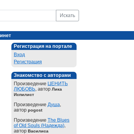
Искать
инет
Регистрация на портале
Вход
Регистрация
Знакомство с авторами
Произведение
ЦЕНИТЬ
ЛЮБОВЬ
, автор
Лика
Испилист
Произведение
Душа
,
автор
pogost
Произведение
The Blues
of Old Souls (Надежда)
,
автор
Василиса