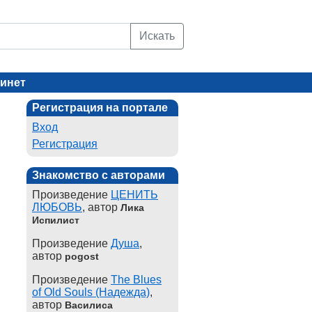
Искать
инет
Регистрация на портале
Вход
Регистрация
Знакомство с авторами
Произведение
ЦЕНИТЬ
ЛЮБОВЬ
, автор
Лика
Испилист
Произведение
Душа
,
автор
pogost
Произведение
The Blues
of Old Souls (Надежда)
,
автор
Василиса