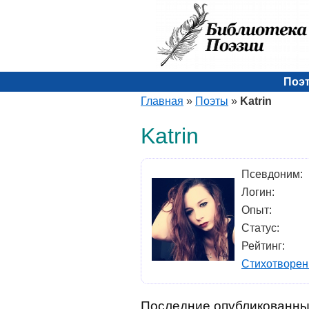
Поэ
Главная
»
Поэты
»
Katrin
Katrin
Псевдоним:
Логин:
Опыт:
Статус:
Рейтинг:
Стихотворен
Последние опубликованны