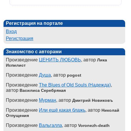
Регистрация на портале
Вход
Регистрация
Знакомство с авторами
Произведение
ЦЕНИТЬ ЛЮБОВЬ
, автор
Лика
Испилист
Произведение
Душа
, автор
pogost
Произведение
The Blues of Old Souls (Надежда)
,
автор
Василиса Серебряная
Произведение
Мурман
, автор
Дмитрий Новиковъ
Произведение
Или ещё какая блажь
, автор
Николай
Отпущения
Произведение
Вальгалла
, автор
Voronezh-death