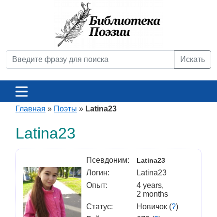
Искать
Главная
»
Поэты
»
Latina23
Latina23
Псевдоним:
Latina23
Логин:
Latina23
Опыт:
4 years,
2 months
Статус:
Новичок (
?
)