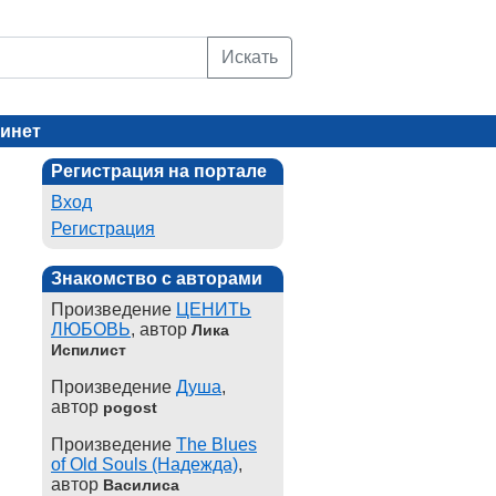
Искать
инет
Регистрация на портале
Вход
Регистрация
Знакомство с авторами
Произведение
ЦЕНИТЬ
ЛЮБОВЬ
, автор
Лика
Испилист
Произведение
Душа
,
автор
pogost
Произведение
The Blues
of Old Souls (Надежда)
,
автор
Василиса