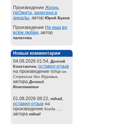
Произведение
Жизнь
прОжита, занесена в
анналы
, автор
Юрий Буков
Произведение
Не ищи во
всём любви
, автор
палатова
Новые комментарии
04.08.2026 01:54,
Долгий
,
оставил отзыв
Константин
на произведение
505ф-ок.
,
Стрекоза без Муравья
автора
Долгий
Константин
01.08.2026 08:22,
,
mihail
оставил отзыв
на
произведение
,
Когда ...
автора
mihail