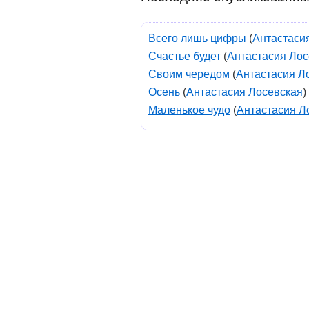
Всего лишь цифры
(
Антастаси
Счастье будет
(
Антастасия Лос
Своим чередом
(
Антастасия Л
Осень
(
Антастасия Лосевская
)
Маленькое чудо
(
Антастасия Л