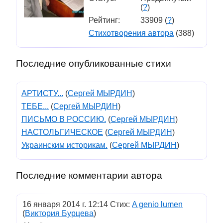
(
?
)
Рейтинг:
33909 (
?
)
Стихотворения автора
(388)
Последние опубликованные стихи
АРТИСТУ...
(
Сергей МЫРДИН
)
ТЕБЕ...
(
Сергей МЫРДИН
)
ПИСЬМО В РОССИЮ.
(
Сергей МЫРДИН
)
НАСТОЛЬГИЧЕСКОЕ
(
Сергей МЫРДИН
)
Украинским историкам.
(
Сергей МЫРДИН
)
Последние комментарии автора
16 января 2014 г. 12:14 Стих:
A genio lumen
(
Виктория Бурцева
)