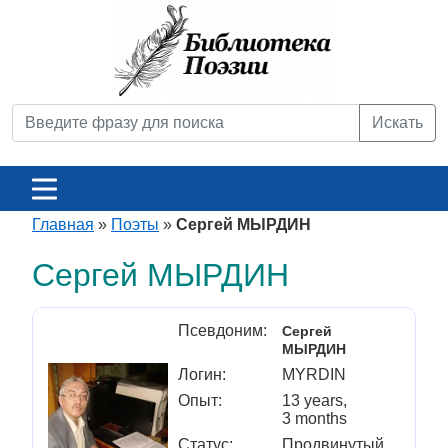
Искать
Главная
»
Поэты
»
Сергей МЫРДИН
Сергей МЫРДИН
Псевдоним:
Сергей
МЫРДИН
Логин:
MYRDIN
Опыт:
13 years,
3 months
Статус:
Продвинутый