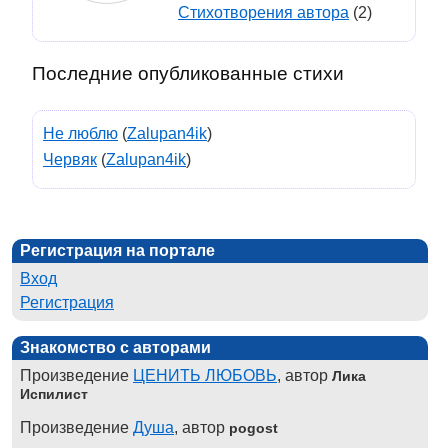
Стихотворения автора
(2)
Последние опубликованные стихи
Не люблю
(
Zalupan4ik
)
Червяк
(
Zalupan4ik
)
Регистрация на портале
Вход
Регистрация
Знакомство с авторами
Произведение
ЦЕНИТЬ ЛЮБОВЬ
, автор
Лика
Испилист
Произведение
Душа
, автор
pogost