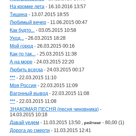
На кромке лета
- 16.10.2016 13:57
Тишина
- 13.07.2015 18:55
Любимый вечер
- 11.06.2015 00:47
Как будто...
- 03.05.2015 10:58
Уход...
- 26.03.2015 18:28
Мой город
- 26.03.2015 00:16
Как-то так...
- 25.03.2015 11:38
А на море
- 24.03.2015 22:20
Любить всегда
- 24.03.2015 00:17
***
- 22.03.2015 11:10
Моя Россия
- 22.03.2015 11:09
Вагонный вывод
- 22.03.2015 11:08
***
- 22.03.2015 11:08
ЗНАКОМАЯ ПЕСНЯ (песня чиновника)
-
14.03.2015 10:18
Давай уедем
- 11.03.2015 13:50 ,
- 80,00 (1)
рейтинг
Дорога до смерти
- 11.03.2015 12:41