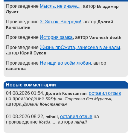
Произведение
Мысль, не иначе...
, автор
Владимир
Лучит
Произведение
313ф-ок. Впереди!
, автор
Долгий
Константин
Произведение
История замка
, автор
Voronezh-death
Произведение
Жизнь прОжита, занесена в анналы
,
автор
Юрий Буков
Произведение
Не ищи во всём любви
, автор
палатова
Новые комментарии
04.08.2026 01:54,
,
оставил отзыв
Долгий Константин
на произведение
,
505ф-ок. Стрекоза без Муравья
автора
Долгий Константин
01.08.2026 08:22,
,
оставил отзыв
на
mihail
произведение
, автора
Когда ...
mihail