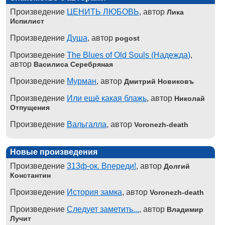
Произведение
ЦЕНИТЬ ЛЮБОВЬ
, автор
Лика
Испилист
Произведение
Душа
, автор
pogost
Произведение
The Blues of Old Souls (Надежда)
,
автор
Василиса Серебряная
Произведение
Мурман
, автор
Дмитрий Новиковъ
Произведение
Или ещё какая блажь
, автор
Николай
Отпущения
Произведение
Вальгалла
, автор
Voronezh-death
Новые произведения
Произведение
313ф-ок. Впереди!
, автор
Долгий
Константин
Произведение
История замка
, автор
Voronezh-death
Произведение
Следует заметить...
, автор
Владимир
Лучит