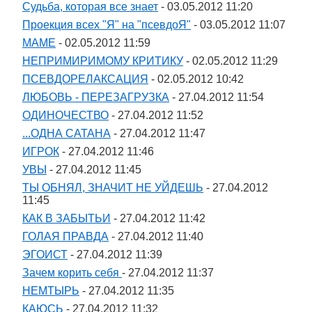
Судьба, которая все знает
- 03.05.2012 11:20
Проекция всех "Я" на "псевдоЯ"
- 03.05.2012 11:07
МАМЕ
- 02.05.2012 11:59
НЕПРИМИРИМОМУ КРИТИКУ
- 02.05.2012 11:29
ПСЕВДОРЕЛАКСАЦИЯ
- 02.05.2012 10:42
ЛЮБОВЬ - ПЕРЕЗАГРУЗКА
- 27.04.2012 11:54
ОДИНОЧЕСТВО
- 27.04.2012 11:52
...ОДНА САТАНА
- 27.04.2012 11:47
ИГРОК
- 27.04.2012 11:46
УВЫ
- 27.04.2012 11:45
ТЫ ОБНЯЛ, ЗНАЧИТ НЕ УЙДЕШЬ
- 27.04.2012
11:45
КАК В ЗАБЫТЬИ
- 27.04.2012 11:42
ГОЛАЯ ПРАВДА
- 27.04.2012 11:40
ЭГОИСТ
- 27.04.2012 11:39
Зачем корить себя
- 27.04.2012 11:37
НЕМТЫРЬ
- 27.04.2012 11:35
КАЮСЬ
- 27.04.2012 11:32