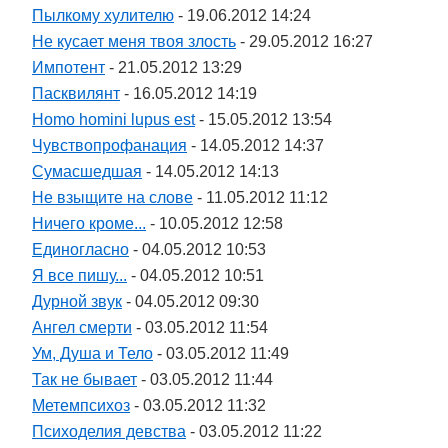
Пылкому хулителю
- 19.06.2012 14:24
Не кусает меня твоя злость
- 29.05.2012 16:27
Импотент
- 21.05.2012 13:29
Пасквилянт
- 16.05.2012 14:19
Homo homini lupus est
- 15.05.2012 13:54
Чувствопрофанация
- 14.05.2012 14:37
Сумасшедшая
- 14.05.2012 14:13
Не взыщите на слове
- 11.05.2012 11:12
Ничего кроме...
- 10.05.2012 12:58
Единогласно
- 04.05.2012 10:53
Я все пишу...
- 04.05.2012 10:51
Дурной звук
- 04.05.2012 09:30
Ангел смерти
- 03.05.2012 11:54
Ум, Душа и Тело
- 03.05.2012 11:49
Так не бывает
- 03.05.2012 11:44
Метемпсихоз
- 03.05.2012 11:32
Психоделия девства
- 03.05.2012 11:22