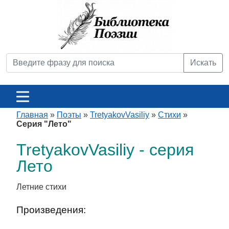
Искать
Главная
»
Поэты
»
TretyakovVasiliy
»
Стихи
»
Серия "Лето"
TretyakovVasiliy - серия
Лето
Летние стихи
Произведения: