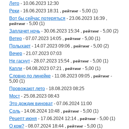
Лето
- 10.06.2023 12:30
Реки
- 16.06.2023 18:31 ,
- 5,00 (1)
рейтинг
Вот бы сейчас потеряться
- 23.06.2023 16:39 ,
- 5,00 (1)
рейтинг
Заплачет ночь
- 30.06.2023 15:34 ,
- 5,00 (2)
рейтинг
Ветер
- 07.07.2023 14:05 ,
- 5,00 (1)
рейтинг
Полыхает
- 14.07.2023 09:06 ,
- 5,00 (2)
рейтинг
Вечер
- 21.07.2023 07:03
Не гаснут
- 28.07.2023 15:54 ,
- 5,00 (1)
рейтинг
Капли
- 04.08.2023 07:21 ,
- 5,00 (1)
рейтинг
Словно по линейке
- 11.08.2023 09:05 ,
-
рейтинг
5,00 (1)
Провожают лето
- 18.08.2023 08:25
Мост
- 25.08.2023 08:43
Это дождик виноват
- 07.06.2024 11:00
Соль
- 14.06.2024 10:48 ,
- 5,00 (1)
рейтинг
Рецепт июня
- 17.06.2024 12:14 ,
- 5,00 (1)
рейтинг
О ком?
- 08.07.2024 18:44 ,
- 5,00 (1)
рейтинг