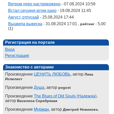
Ветром перо растревожено
- 07.08.2024 10:58
Встал сегодня котик рано
- 19.08.2024 11:45
Август, отпускай
- 25.08.2024 17:44
Выцвела вывеска
- 31.08.2024 17:01 ,
- 5,00
рейтинг
(1)
Регистрация на портале
Вход
Регистрация
Знакомство с авторами
Произведение
ЦЕНИТЬ ЛЮБОВЬ
, автор
Лика
Испилист
Произведение
Душа
, автор
pogost
Произведение
The Blues of Old Souls (Надежда)
,
автор
Василиса Серебряная
Произведение
Мурман
, автор
Дмитрий Новиковъ