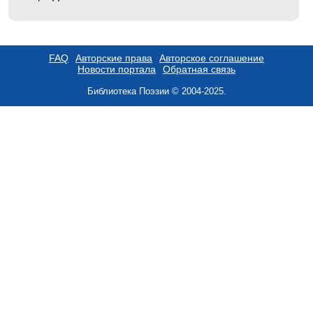
FAQ
Авторские права
Авторское соглашение
Новости портала
Обратная связь
Библиотека Поэзии © 2004-2025.