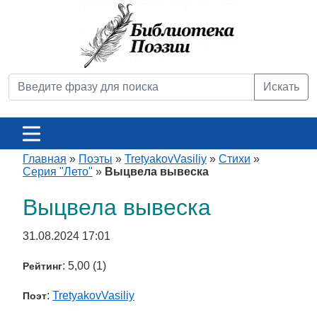
Искать
Главная
»
Поэты
»
TretyakovVasiliy
»
Стихи
»
Серия "Лето"
»
Выцвела вывеска
Выцвела вывеска
31.08.2024 17:01
: 5,00 (1)
Рейтинг
:
TretyakovVasiliy
Поэт