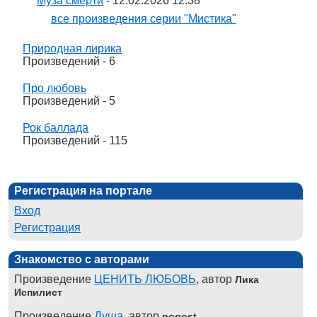
Муза смерти
- 12.02.2026 12:38
все произведения серии "Мистика"
Природная лирика
Произведений - 6
Про любовь
Произведений - 5
Рок баллада
Произведений - 115
Регистрация на портале
Вход
Регистрация
Знакомство с авторами
Произведение
ЦЕНИТЬ ЛЮБОВЬ
, автор
Лика
Испилист
Произведение
Душа
, автор
pogost