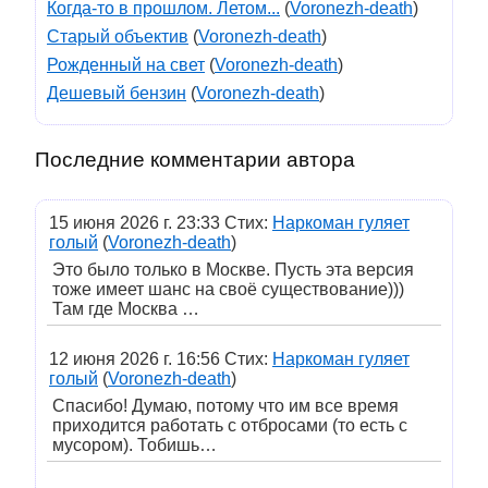
Когда-то в прошлом. Летом...
(
Voronezh-death
)
Старый объектив
(
Voronezh-death
)
Рожденный на свет
(
Voronezh-death
)
Дешевый бензин
(
Voronezh-death
)
Последние комментарии автора
15 июня 2026 г. 23:33 Стих:
Наркоман гуляет
голый
(
Voronezh-death
)
Это было только в Москве. Пусть эта версия
тоже имеет шанс на своë существование)))
Там где Москва …
12 июня 2026 г. 16:56 Стих:
Наркоман гуляет
голый
(
Voronezh-death
)
Спасибо! Думаю, потому что им все время
приходится работать с отбросами (то есть с
мусором). Тобишь…