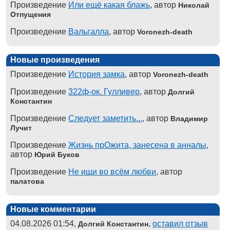
Произведение
Или ещё какая блажь
, автор
Николай
Отпущения
Произведение
Вальгалла
, автор
Voronezh-death
Новые произведения
Произведение
История замка
, автор
Voronezh-death
Произведение
322ф-ок. Гулливер
, автор
Долгий
Константин
Произведение
Следует заметить...
, автор
Владимир
Лучит
Произведение
Жизнь прОжита, занесена в анналы
,
автор
Юрий Буков
Произведение
Не ищи во всём любви
, автор
палатова
Новые комментарии
04.08.2026 01:54,
,
оставил отзыв
Долгий Константин