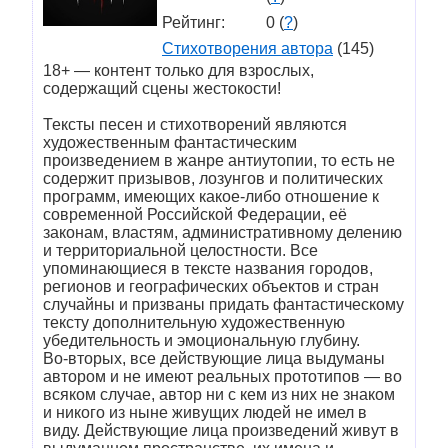
Рейтинг:
0 (
?
)
Стихотворения автора
(145)
18+ — контент только для взрослых,
содержащий сцены жестокости!
Тексты песен и стихотворений являются
художественным фантастическим
произведением в жанре антиутопии, то есть не
содержит призывов, лозунгов и политических
программ, имеющих какое-либо отношение к
современной Российской Федерации, её
законам, властям, административному делению
и территориальной целостности. Все
упоминающиеся в тексте названия городов,
регионов и географических объектов и стран
случайны и призваны придать фантастическому
тексту дополнительную художественную
убедительность и эмоциональную глубину.
Во-вторых, все действующие лица выдуманы
автором и не имеют реальных прототипов — во
всяком случае, автор ни с кем из них не знаком
и никого из ныне живущих людей не имел в
виду. Действующие лица произведений живут в