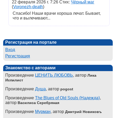
22 февраля 2026 г. 7:26 Стих:
Чëрный маг
(
Voronezh-death
)
Спасибо! Наши врачи хороша лечат. Бывает,
что и вылечивают...
Регистрация на портале
Вход
Регистрация
Знакомство с авторами
Произведение
ЦЕНИТЬ ЛЮБОВЬ
, автор
Лика
Испилист
Произведение
Душа
, автор
pogost
Произведение
The Blues of Old Souls (Надежда)
,
автор
Василиса Серебряная
Произведение
Мурман
, автор
Дмитрий Новиковъ