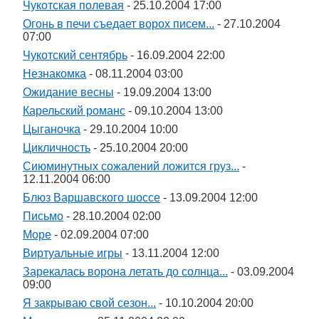
Чукотская полевая
- 25.10.2004 17:00
Огонь в печи съедает ворох писем...
- 27.10.2004
07:00
Чукотский сентябрь
- 16.09.2004 22:00
Незнакомка
- 08.11.2004 03:00
Ожидание весны
- 19.09.2004 13:00
Карельский романс
- 09.10.2004 13:00
Цыганочка
- 29.10.2004 10:00
Цикличность
- 25.10.2004 20:00
Сиюминутных сожалений ложится груз...
-
12.11.2004 06:00
Блюз Варшавского шоссе
- 13.09.2004 12:00
Письмо
- 28.10.2004 02:00
Море
- 02.09.2004 07:00
Виртуальные игры
- 13.11.2004 12:00
Зарекалась ворона летать до солнца...
- 03.09.2004
09:00
Я закрываю свой сезон...
- 10.10.2004 20:00