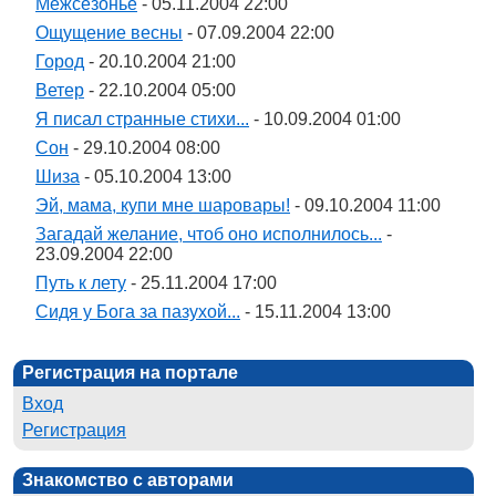
Межсезонье
- 05.11.2004 22:00
Ощущение весны
- 07.09.2004 22:00
Город
- 20.10.2004 21:00
Ветер
- 22.10.2004 05:00
Я писал странные стихи...
- 10.09.2004 01:00
Сон
- 29.10.2004 08:00
Шиза
- 05.10.2004 13:00
Эй, мама, купи мне шаровары!
- 09.10.2004 11:00
Загадай желание, чтоб оно исполнилось...
-
23.09.2004 22:00
Путь к лету
- 25.11.2004 17:00
Сидя у Бога за пазухой...
- 15.11.2004 13:00
Регистрация на портале
Вход
Регистрация
Знакомство с авторами