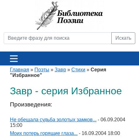
Искать
Главная
»
Поэты
»
Завр
»
Стихи
»
Серия
"Избранное"
Завр - серия Избранное
Произведения:
Не обещала судьба золотых замков...
- 06.09.2004
15:00
Моих потерь горящие глаза...
- 16.09.2004 18:00