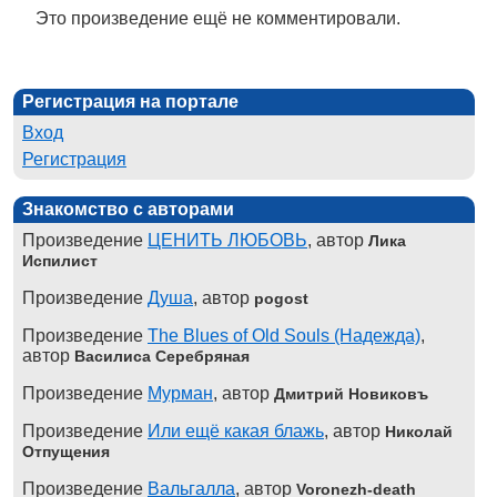
Это произведение ещё не комментировали.
Регистрация на портале
Вход
Регистрация
Знакомство с авторами
Произведение
ЦЕНИТЬ ЛЮБОВЬ
, автор
Лика
Испилист
Произведение
Душа
, автор
pogost
Произведение
The Blues of Old Souls (Надежда)
,
автор
Василиса Серебряная
Произведение
Мурман
, автор
Дмитрий Новиковъ
Произведение
Или ещё какая блажь
, автор
Николай
Отпущения
Произведение
Вальгалла
, автор
Voronezh-death