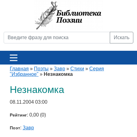
Искать
Главная
»
Поэты
»
Завр
»
Стихи
»
Серия
"Избранное"
»
Незнакомка
Незнакомка
08.11.2004 03:00
: 0,00 (0)
Рейтинг
:
Завр
Поэт