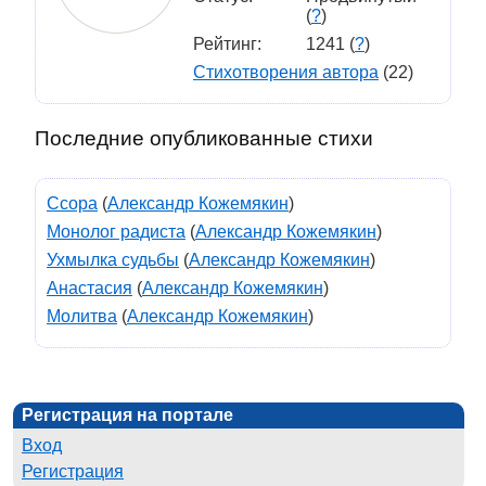
(
?
)
Рейтинг:
1241 (
?
)
Стихотворения автора
(22)
Последние опубликованные стихи
Ссора
(
Александр Кожемякин
)
Монолог радиста
(
Александр Кожемякин
)
Ухмылка судьбы
(
Александр Кожемякин
)
Анастасия
(
Александр Кожемякин
)
Молитва
(
Александр Кожемякин
)
Регистрация на портале
Вход
Регистрация