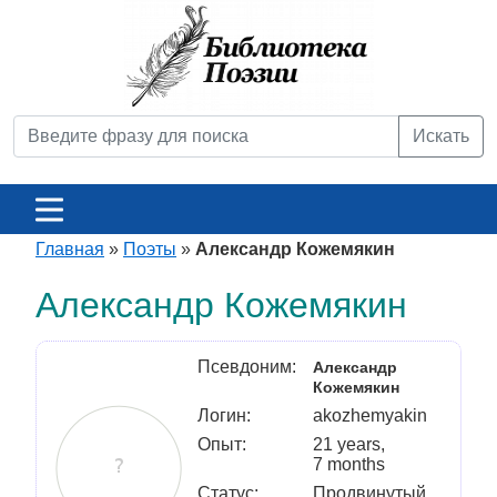
Искать
Главная
»
Поэты
»
Александр Кожемякин
Александр Кожемякин
Псевдоним:
Александр
Кожемякин
Логин:
akozhemyakin
Опыт:
21 years,
7 months
Статус:
Продвинутый