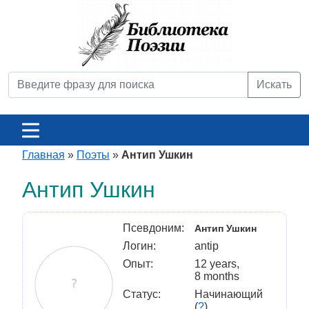
Искать
Главная
»
Поэты
»
Антип Ушкин
Антип Ушкин
Псевдоним:
Антип Ушкин
Логин:
antip
Опыт:
12 years,
8 months
Статус:
Начинающий
(
?
)