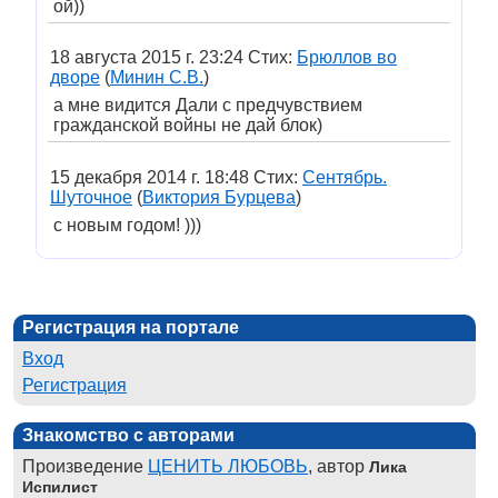
ой))
18 августа 2015 г. 23:24 Стих:
Брюллов во
дворе
(
Минин С.В.
)
а мне видится Дали с предчувствием
гражданской войны не дай блок)
15 декабря 2014 г. 18:48 Стих:
Сентябрь.
Шуточное
(
Виктория Бурцева
)
с новым годом! )))
Регистрация на портале
Вход
Регистрация
Знакомство с авторами
Произведение
ЦЕНИТЬ ЛЮБОВЬ
, автор
Лика
Испилист