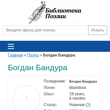
Искать
Главная
»
Поэты
»
Богдан Бандура
Богдан Бандура
Псевдоним:
Богдан Бандура
Логин:
bbandura
Опыт:
19 years,
6 months
Статус:
Новичок (
?
)