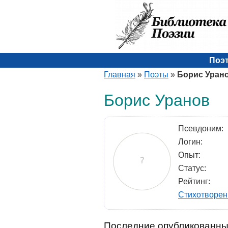
Поэ
Главная
»
Поэты
»
Борис Уран
Борис Уранов
Псевдоним:
Логин:
Опыт:
Статус:
Рейтинг:
Стихотворен
Последние опубликованны