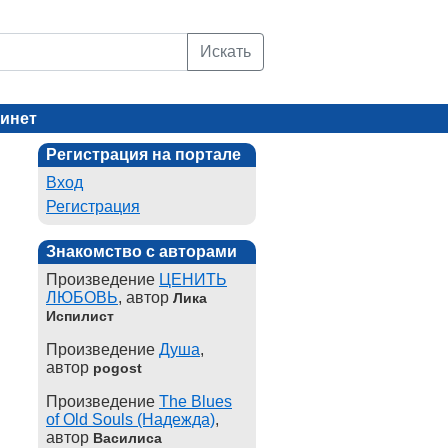
Искать
инет
Регистрация на портале
Вход
Регистрация
Знакомство с авторами
Произведение
ЦЕНИТЬ
ЛЮБОВЬ
, автор
Лика
Испилист
Произведение
Душа
,
автор
pogost
Произведение
The Blues
of Old Souls (Надежда)
,
автор
Василиса