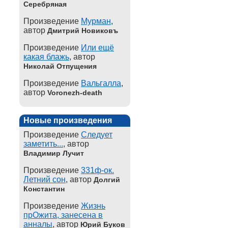
Серебряная
Произведение
Мурман
,
автор
Дмитрий Новиковъ
Произведение
Или ещё
какая блажь
, автор
Николай Отпущения
Произведение
Вальгалла
,
автор
Voronezh-death
Новые произведения
Произведение
Следует
заметить...
, автор
Владимир Лучит
Произведение
331ф-ок.
Летний сон
, автор
Долгий
Константин
Произведение
Жизнь
прОжита, занесена в
анналы
, автор
Юрий Буков