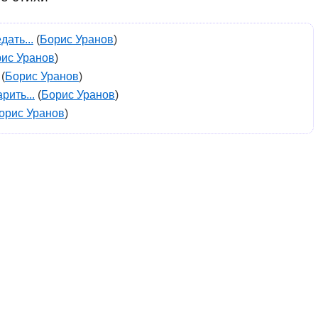
дать...
(
Борис Уранов
)
ис Уранов
)
(
Борис Уранов
)
рить...
(
Борис Уранов
)
орис Уранов
)