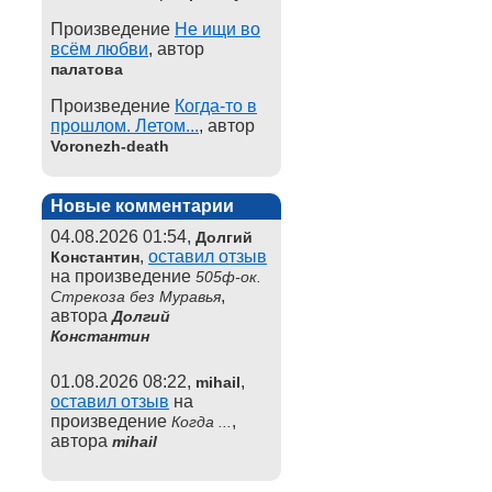
Произведение
Не ищи во
всём любви
, автор
палатова
Произведение
Когда-то в
прошлом. Летом...
, автор
Voronezh-death
Новые комментарии
04.08.2026 01:54,
Долгий
,
оставил отзыв
Константин
на произведение
505ф-ок.
,
Стрекоза без Муравья
автора
Долгий
Константин
01.08.2026 08:22,
,
mihail
оставил отзыв
на
произведение
,
Когда ...
автора
mihail