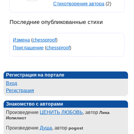
Стихотворения автора
(2)
Последние опубликованные стихи
Измена
(
chessproof
)
Приглашение
(
chessproof
)
Регистрация на портале
Вход
Регистрация
Знакомство с авторами
Произведение
ЦЕНИТЬ ЛЮБОВЬ
, автор
Лика
Испилист
Произведение
Душа
, автор
pogost