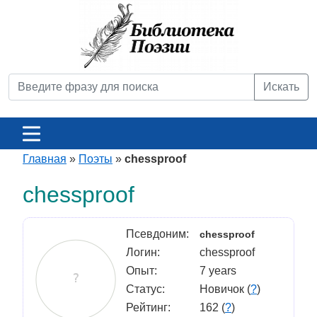
Искать
Главная
»
Поэты
»
chessproof
chessproof
Псевдоним:
chessproof
Логин:
chessproof
Опыт:
7 years
Статус:
Новичок (
?
)
Рейтинг:
162 (
?
)