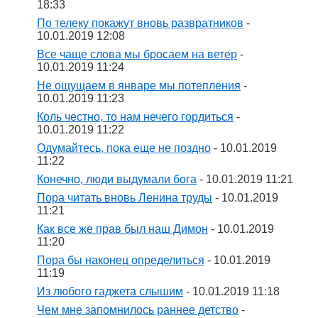
18:33
По телеку покажут вновь развратников
-
10.01.2019 12:08
Все чаще слова мы бросаем на ветер
-
10.01.2019 11:24
Не ощущаем в январе мы потепления
-
10.01.2019 11:23
Коль честно, то нам нечего гордиться
-
10.01.2019 11:22
Одумайтесь, пока еще не поздно
- 10.01.2019
11:22
Конечно, люди выдумали бога
- 10.01.2019 11:21
Пора читать вновь Ленина труды
- 10.01.2019
11:21
Как все же прав был наш Димон
- 10.01.2019
11:20
Пора бы наконец определиться
- 10.01.2019
11:19
Из любого гаджета слышим
- 10.01.2019 11:18
Чем мне запомнилось раннее детство
-