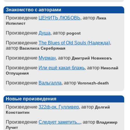
Знакомство с авторами
Произведение
ЦЕНИТЬ ЛЮБОВЬ
, автор
Лика
Испилист
Произведение
Душа
, автор
pogost
Произведение
The Blues of Old Souls (Надежда)
,
автор
Василиса Серебряная
Произведение
Мурман
, автор
Дмитрий Новиковъ
Произведение
Или ещё какая блажь
, автор
Николай
Отпущения
Произведение
Вальгалла
, автор
Voronezh-death
Новые произведения
Произведение
322ф-ок. Гулливер
, автор
Долгий
Константин
Произведение
Следует заметить...
, автор
Владимир
Лучит