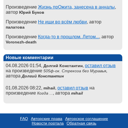
Произведение
Жизнь прОжита, занесена в анналы
,
автор
Юрий Буков
Произведение
Не ищи во всём любви
, автор
палатова
Произведение
Когда-то в прошлом. Летом...
, автор
Voronezh-death
Новые комментарии
04.08.2026 01:54,
,
оставил отзыв
Долгий Константин
на произведение
,
505ф-ок. Стрекоза без Муравья
автора
Долгий Константин
01.08.2026 08:22,
,
оставил отзыв
на
mihail
произведение
, автора
Когда ...
mihail
FAQ
Авторские права
Авторское соглашение
Новости портала
Обратная связь