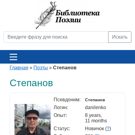
Искать
Главная
»
Поэты
»
Степанов
Степанов
Псевдоним:
Степанов
Логин:
danilenko
Опыт:
8 years,
11 months
Статус:
Новичок (
?
)