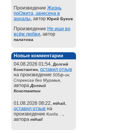
Произведение
Жизнь
прОжита, занесена в
анналы
, автор
Юрий Буков
Произведение
Не ищи во
всём любви
, автор
палатова
Новые комментарии
04.08.2026 01:54,
Долгий
,
оставил отзыв
Константин
на произведение
505ф-ок.
,
Стрекоза без Муравья
автора
Долгий
Константин
01.08.2026 08:22,
,
mihail
оставил отзыв
на
произведение
,
Когда ...
автора
mihail