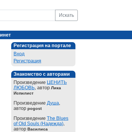
Искать
инет
Регистрация на портале
Вход
Регистрация
Знакомство с авторами
Произведение
ЦЕНИТЬ
ЛЮБОВЬ
, автор
Лика
Испилист
Произведение
Душа
,
автор
pogost
Произведение
The Blues
of Old Souls (Надежда)
,
автор
Василиса