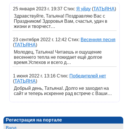
25 января 2023 г. 19:37 Стих:
Я уйду
(
ТАТЬЯНА
)
Здравствуйте, Татьяна! Поздравляю Вас с
Праздником! Здоровья Вам, счастья, удач в
жизни и творчест…
23 сентября 2022 г. 12:42 Стих:
Весенняя песня
(
ТАТЬЯНА
)
Молодец, Татьяна! Читаешь и ощущение
весеннего тепла не покидает ещё долгое
время.Успехов и всего д…
1 июня 2022 г. 13:16 Стих:
Победителей нет
(
ТАТЬЯНА
)
Добрый день, Татьяна!. Долго не заходил на
сайт и теперь искренне рад встрече с Ваши…
Регистрация на портале
Вход