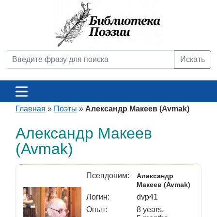
Искать
Главная
»
Поэты
»
Александр Макеев (Avmak)
Александр Макеев
(Avmak)
Псевдоним:
Александр
Макеев (Avmak)
Логин:
dvp41
Опыт:
8 years,